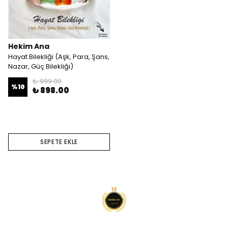
Hekim Ana
Hayat Bilekliği (Aşk, Para, Şans,
Nazar, Güç Bilekliği)
₺ 999.00
%
10
₺ 898.00
SEPETE EKLE