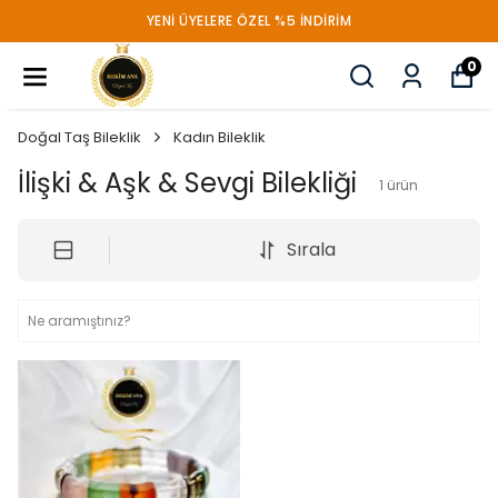
YENİ ÜYELERE ÖZEL %5 İNDİRİM
0
Doğal Taş Bileklik
Kadın Bileklik
İlişki & Aşk & Sevgi Bilekliği
1
ürün
Sırala