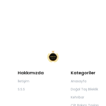
Hakkımızda
Kategoriler
İletişim
Anasayfa
S.S.S
Doğal Taş Bileklik
Kehribar
Cilt Bakım Taşları