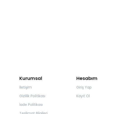
Kurumsal
Hesabım
İletişim
Giriş Yap
Gizlilik Politikası
Kayıt Ol
İade Politikası
Teslimat Bilgileri