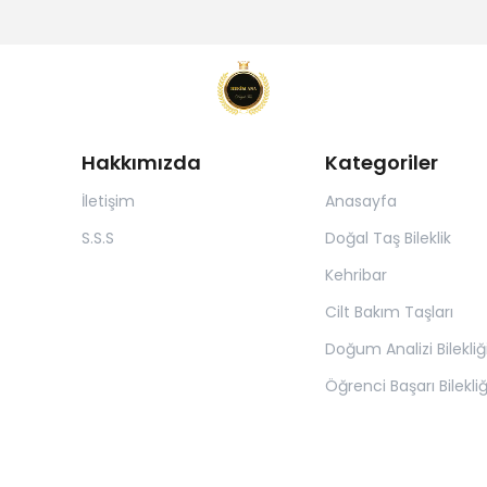
Hakkımızda
Kategoriler
İletişim
Anasayfa
S.S.S
Doğal Taş Bileklik
Kehribar
Cilt Bakım Taşları
Doğum Analizi Bilekliğ
Öğrenci Başarı Bilekli