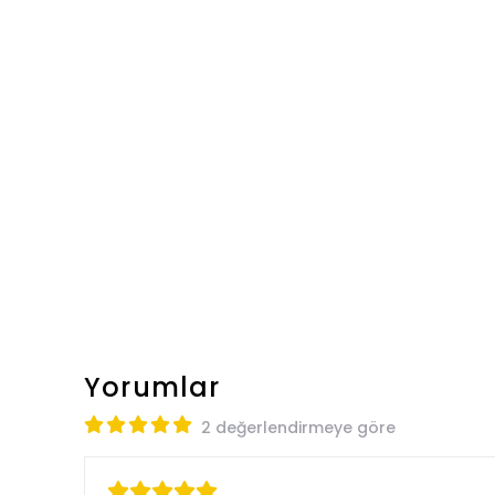
Yorumlar
2 değerlendirmeye göre