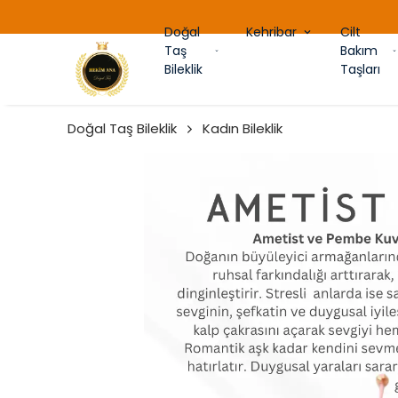
Doğal
Kehribar
Cilt
Taş
Bakım
Bileklik
Taşları
Doğal Taş Bileklik
Kadın Bileklik