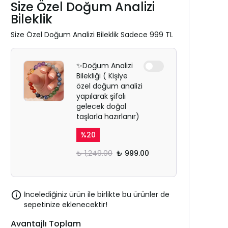
Size Özel Doğum Analizi
Bileklik
Size Özel Doğum Analizi Bileklik Sadece 999 TL
✨Doğum Analizi
Bilekliği ( Kişiye
özel doğum analizi
yapılarak şifalı
gelecek doğal
taşlarla hazırlanır)
%
20
₺ 1,249.00
₺ 999.00
İncelediğiniz ürün ile birlikte bu ürünler de
sepetinize eklenecektir!
Avantajlı Toplam