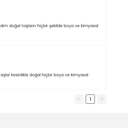
ldım doğal taşların hiçbir şekilde boya ve kimyasal
aşlar kesinlikle doğal hiçbir boya ve kimyasal
1