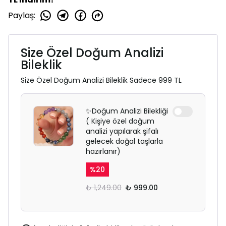
Paylaş
:
Size Özel Doğum Analizi
Bileklik
Size Özel Doğum Analizi Bileklik Sadece 999 TL
✨Doğum Analizi Bilekliği
( Kişiye özel doğum
analizi yapılarak şifalı
gelecek doğal taşlarla
hazırlanır)
%
20
₺ 1,249.00
₺ 999.00