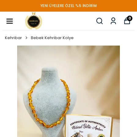
YENİ ÜYELERE ÖZEL %5 İNDİRİM
0
Kehribar
Bebek Kehribar Kolye