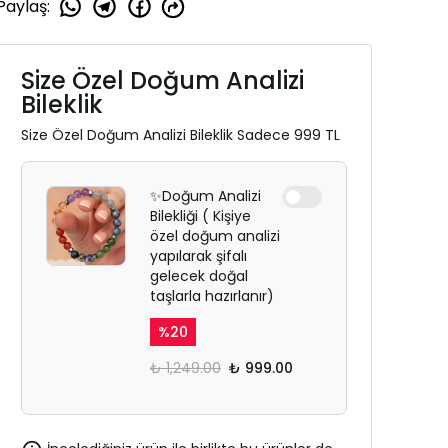
Paylaş
:
Size Özel Doğum Analizi
Bileklik
Size Özel Doğum Analizi Bileklik Sadece 999 TL
✨Doğum Analizi
Bilekliği ( Kişiye
özel doğum analizi
yapılarak şifalı
gelecek doğal
taşlarla hazırlanır)
%
20
₺ 1,249.00
₺ 999.00