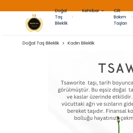
Doğal
Kehribar
Cilt
Taş
Bakım
Bileklik
Taşları
Doğal Taş Bileklik
Kadın Bileklik